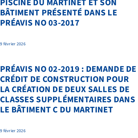
PISCINE DU MARTINET ET SON
NOS PRESTATIONS
BÂTIMENT PRÉSENTÉ DANS LE
PRÉAVIS NO 03-2017
TRANSPORTS
FAQ
9 février 2026
LIENS ET DOCUMENTS UTILES
CONTACT
PRÉAVIS NO 02-2019 : DEMANDE DE
QUI SOMMES-NOUS
CRÉDIT DE CONSTRUCTION POUR
LA CRÉATION DE DEUX SALLES DE
BIBLIOTHÈQUE
CLASSES SUPPLÉMENTAIRES DANS
RECRUTEMENT
LE BÂTIMENT C DU MARTINET
9 février 2026