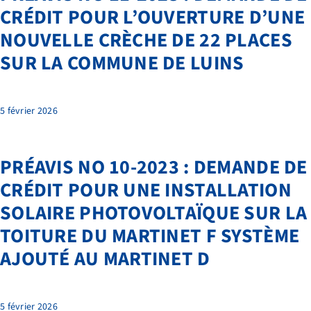
LIENS ET DOCUMENTS UTILES
CRÉDIT POUR L’OUVERTURE D’UNE
NOUVELLE CRÈCHE DE 22 PLACES
CONTACT
SUR LA COMMUNE DE LUINS
QUI SOMMES-NOUS
BIBLIOTHÈQUE
5 février 2026
RECRUTEMENT
PRÉAVIS NO 10-2023 : DEMANDE DE
CRÉDIT POUR UNE INSTALLATION
SOLAIRE PHOTOVOLTAÏQUE SUR LA
TOITURE DU MARTINET F SYSTÈME
AJOUTÉ AU MARTINET D
5 février 2026