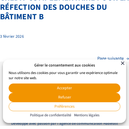
RÉFECTION DES DOUCHES DU
BÂTIMENT B
3 février 2026
Page suivante
→
Gérer le consentement aux cookies
Nous utilisons des cookies pour vous garantir une expérience optimale
sur notre site web.
Accepter
Refuser
© 2024 Enfance & Jeunesse |
Mentions Légales
|
Recrutement
Préférences
|
Bibliothèque
|
Contact
Politique de confidentialité
Mentions légales
Développé avec passion par l’
agence de communication Habefast