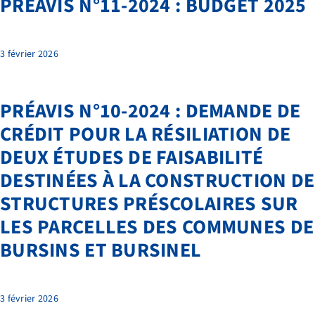
PRÉAVIS N°11-2024 : BUDGET 2025
3 février 2026
PRÉAVIS N°10-2024 : DEMANDE DE
CRÉDIT POUR LA RÉSILIATION DE
DEUX ÉTUDES DE FAISABILITÉ
DESTINÉES À LA CONSTRUCTION DE
STRUCTURES PRÉSCOLAIRES SUR
LES PARCELLES DES COMMUNES DE
NOS PRESTATIONS
BURSINS ET BURSINEL
TRANSPORTS
FAQ
3 février 2026