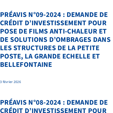
LIENS ET DOCUMENTS UTILES
PRÉAVIS N°09-2024 : DEMANDE DE
CONTACT
CRÉDIT D’INVESTISSEMENT POUR
QUI SOMMES-NOUS
POSE DE FILMS ANTI-CHALEUR ET
BIBLIOTHÈQUE
DE SOLUTIONS D’OMBRAGES DANS
LES STRUCTURES DE LA PETITE
RECRUTEMENT
POSTE, LA GRANDE ECHELLE ET
BELLEFONTAINE
3 février 2026
PRÉAVIS N°08-2024 : DEMANDE DE
CRÉDIT D’INVESTISSEMENT POUR