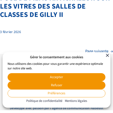
LES VITRES DES SALLES DE
CLASSES DE GILLY II
3 février 2026
Page suivante
→
Gérer le consentement aux cookies
Nous utilisons des cookies pour vous garantir une expérience optimale
sur notre site web.
Accepter
Refuser
© 2024 Enfance & Jeunesse |
Mentions Légales
|
Recrutement
Préférences
|
Bibliothèque
|
Contact
Politique de confidentialité
Mentions légales
Développé avec passion par l’
agence de communication Habefast