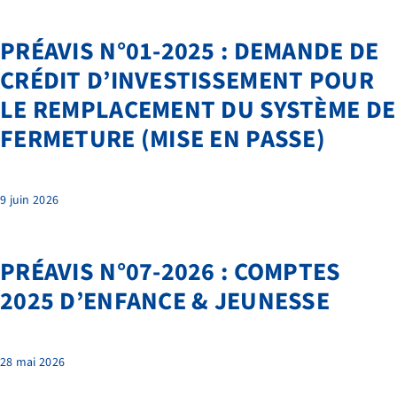
CONTACT
PRÉAVIS N°01-2025 : DEMANDE DE
QUI SOMMES-NOUS
CRÉDIT D’INVESTISSEMENT POUR
BIBLIOTHÈQUE
LE REMPLACEMENT DU SYSTÈME DE
RECRUTEMENT
FERMETURE (MISE EN PASSE)
9 juin 2026
PRÉAVIS N°07-2026 : COMPTES
2025 D’ENFANCE & JEUNESSE
28 mai 2026