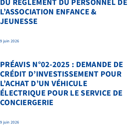
DU RÈGLEMENT DU PERSONNEL DE
L’ASSOCIATION ENFANCE &
JEUNESSE
9 juin 2026
PRÉAVIS N°02-2025 : DEMANDE DE
CRÉDIT D’INVESTISSEMENT POUR
NOS PRESTATIONS
L’ACHAT D’UN VÉHICULE
ÉLECTRIQUE POUR LE SERVICE DE
TRANSPORTS
CONCIERGERIE
FAQ
LIENS ET DOCUMENTS UTILES
9 juin 2026