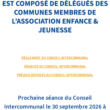
EST COMPOSÉ DE DÉLÉGUÉS DES
COMMUNES MEMBRES DE
L’ASSOCIATION ENFANCE &
JEUNESSE
RÈGLEMENT DU CONSEIL INTERCOMMUNAL
SÉANCES DU CONSEIL INTERCOMMUNAL
NOS PRESTATIONS
PRÉAVIS DÉPOSÉS AU CONSEIL INTERCOMMUNAL
TRANSPORTS
FAQ
Prochaine
séance du Conseil
LIENS ET DOCUMENTS UTILES
Intercommunal le 30 septembre
2026 à