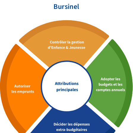
CONTACT
Bursinel
QUI SOMMES-NOUS
BIBLIOTHÈQUE
RECRUTEMENT