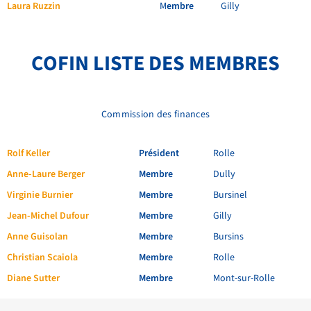
Laura Ruzzin
M
embre
Gilly
COFIN LISTE DES MEMBRES
Commission des finances
Rolf Keller
Président
Rolle
Anne-Laure Berger
Membre
Dully
Virginie Burnier
Membre
Bursinel
Jean-Michel Dufour
Membre
Gilly
Anne Guisolan
Membre
Bursins
Christian Scaiola
Membre
Rolle
Diane Sutter
Membre
Mont-sur-Rolle