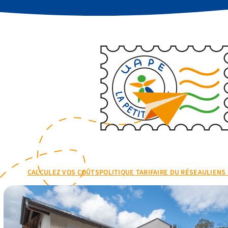
CALCULEZ VOS COÛTS
POLITIQUE TARIFAIRE DU RÉSEAU
LIENS