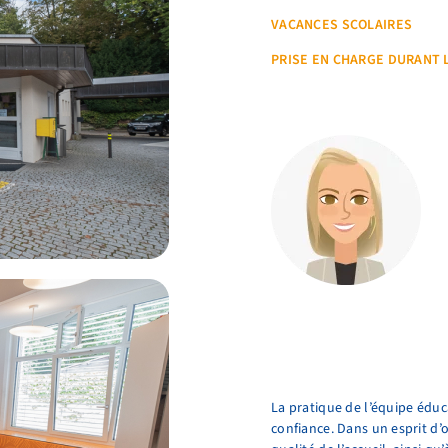
VACANCES SCOLAIRES
PRISE EN CHARGE DURANT 
La pratique de l’équipe éduca
confiance. Dans un esprit d’o