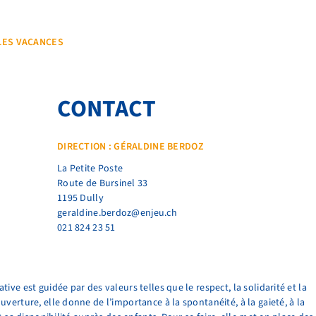
LES VACANCES
CONTACT
DIRECTION : GÉRALDINE BERDOZ
La Petite Poste
Route de Bursinel 33
1195 Dully
geraldine.berdoz@enjeu.ch
021 824 23 51
tive est guidée par des valeurs telles que le respect, la solidarité et la
uverture, elle donne de l’importance à la spontanéité, à la gaieté, à la