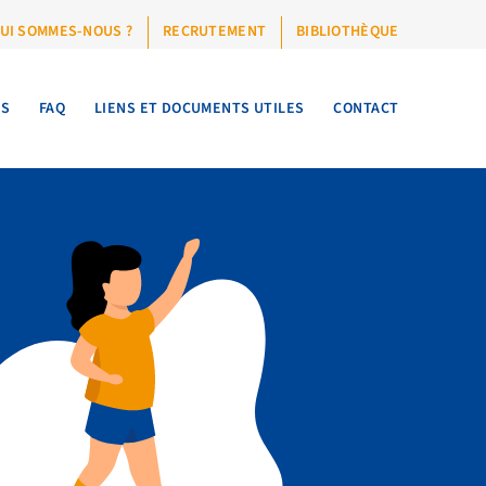
UI SOMMES-NOUS ?
RECRUTEMENT
BIBLIOTHÈQUE
TS
FAQ
LIENS ET DOCUMENTS UTILES
CONTACT