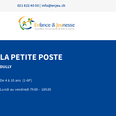
021 822 40 50
|
info@enjeu.ch
LA PETITE POSTE
DULLY
De 4 à 10 ans (1-6P)
Lundi au vendredi 7h00 – 18h30
Inscription en liste d’attente