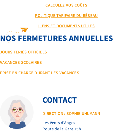
CALCULEZ VOS COÛTS
BIBLIOTHÈQUE
POLITIQUE TARIFAIRE DU RÉSEAU
RECRUTEMENT
LIENS ET DOCUMENTS UTILES
NOS FERMETURES ANNUELLES
JOURS FÉRIÉS OFFICIELS
VACANCES SCOLAIRES
PRISE EN CHARGE DURANT LES VACANCES
CONTACT
DIRECTION : SOPHIE UHLMANN
Les Vents d’Anges
Route de la Gare 15b