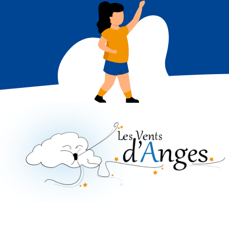
NOS PRESTATIONS
TRANSPORTS
FAQ
LIENS ET DOCUMENTS UTILES
CONTACT
QUI SOMMES-NOUS