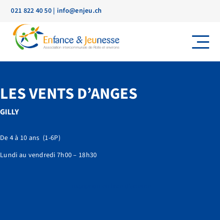
021 822 40 50
|
info@enjeu.ch
LES VENTS D’ANGES
GILLY
De 4 à 10 ans (1-6P)
Lundi au vendredi 7h00 – 18h30
Inscription en liste d’attente