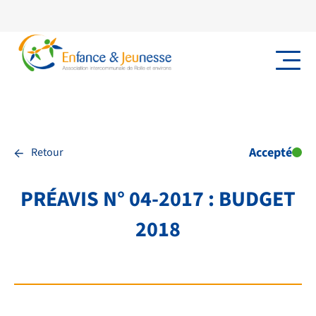
←
Accepté
Retour
PRÉAVIS N° 04-2017 : BUDGET
2018
NOS PRESTATIONS
TRANSPORTS