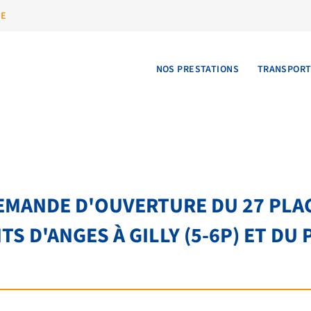
UE
NOS PRESTATIONS
TRANSPOR
 DEMANDE D'OUVERTURE DU 27 PL
S D'ANGES À GILLY (5-6P) ET DU 