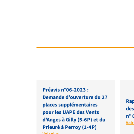
Préavis n°06-2023 :
Demande d'ouverture du 27
Rap
places supplémentaires
des
pour les UAPE des Vents
n° 
d'Anges à Gilly (5-6P) et du
Voir
Prieuré à Perroy (1-4P)