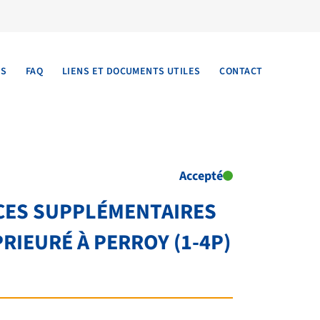
TS
FAQ
LIENS ET DOCUMENTS UTILES
CONTACT
Accepté
ACES SUPPLÉMENTAIRES
PRIEURÉ À PERROY (1-4P)