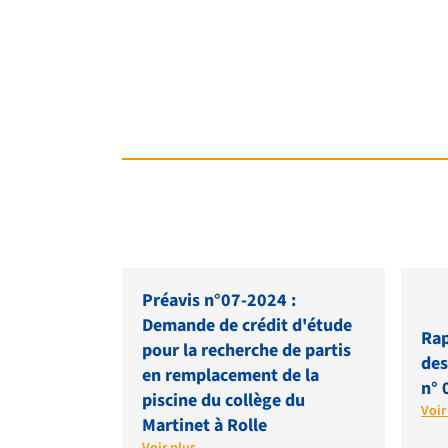
Préavis n°07-2024 :
Demande de crédit d'étude
Rap
pour la recherche de partis
des
en remplacement de la
n° 
piscine du collège du
Voir
Martinet à Rolle