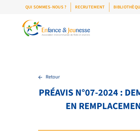
QUI SOMMES-NOUS ?
RECRUTEMENT
BIBLIOTHÈQ
←
Retour
PRÉAVIS N°07-2024 : D
EN REMPLACEMENT