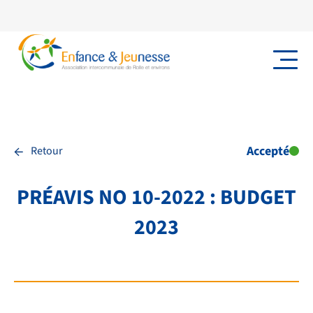
←
Accepté
Retour
PRÉAVIS NO 10-2022 : BUDGET
2023
NOS PRESTATIONS
TRANSPORTS