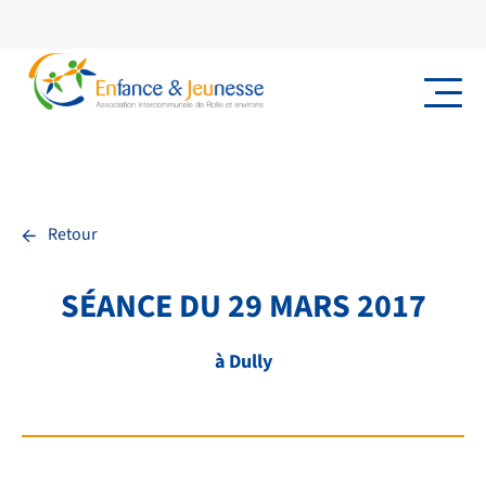
←
Retour
SÉANCE DU 29 MARS 2017
NOS PRESTATIONS
à Dully
TRANSPORTS
FAQ