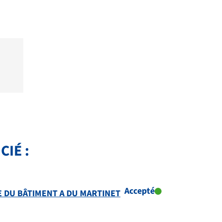
IÉ :
Accepté
E DU BÂTIMENT A DU MARTINET