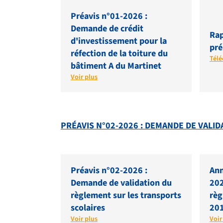
Préavis n°01-2026 :
Demande de crédit
Rap
d'investissement pour la
pré
réfection de la toiture du
Télé
bâtiment A du Martinet
Voir plus
PRÉAVIS N°02-2026 : DEMANDE DE VALI
Préavis n°02-2026 :
Ann
Demande de validation du
202
règlement sur les transports
règ
scolaires
201
Voir plus
Voir