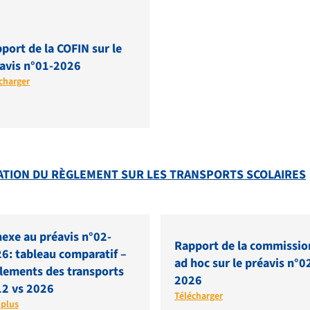
port de la COFIN sur le
avis n°01-2026
charger
DATION DU RÈGLEMENT SUR LES TRANSPORTS SCOLAIRES
exe au préavis n°02-
Rapport de la commissio
6: tableau comparatif –
ad hoc sur le préavis n°0
lements des transports
2026
2 vs 2026
Télécharger
 plus