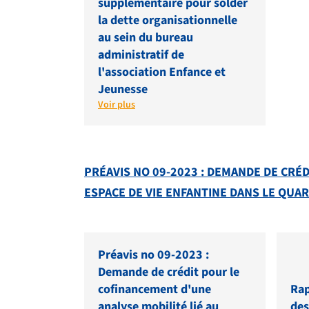
supplémentaire pour solder
la dette organisationnelle
au sein du bureau
administratif de
l'association Enfance et
Jeunesse
Voir plus
PRÉAVIS NO 09-2023 : DEMANDE DE CRÉ
ESPACE DE VIE ENFANTINE DANS LE QUA
Préavis no 09-2023 :
Demande de crédit pour le
cofinancement d'une
Rap
analyse mobilité lié au
des