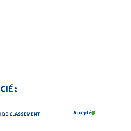
IÉ :
Accepté
AN DE CLASSEMENT