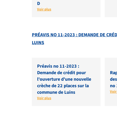
D
Voir plus
PRÉAVIS NO 11-2023 : DEMANDE DE CRÉ
LUINS
Préavis no 11-2023 :
Demande de crédit pour
Rap
l'ouverture d'une nouvelle
des
crèche de 22 places sur la
no 
commune de Luins
Voir
Voir plus