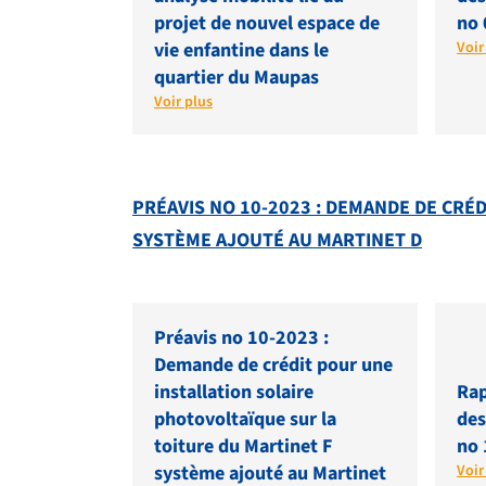
projet de nouvel espace de
no 
vie enfantine dans le
Voir
quartier du Maupas
Voir plus
PRÉAVIS NO 10-2023 : DEMANDE DE CRÉ
SYSTÈME AJOUTÉ AU MARTINET D
Préavis no 10-2023 :
Demande de crédit pour une
installation solaire
Rap
photovoltaïque sur la
des
toiture du Martinet F
no 
système ajouté au Martinet
Voir